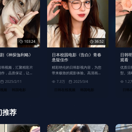
103:24
36:52
剧《神探伽利略》
日本校园电影《告白》青春
日韩明
悬疑佳作
观看
日韩视频，汇聚精彩片
精彩绝伦的日韩影视内容，为您
优质日
制作，品质保证，让您
带来极致的观影体验。高清画
型。清
彩的视觉盛宴中。
质，流畅播放，随时随地享受精
提供最
2025/2/11
7.3万
2025/3/4
1.2
彩内容。
视频
韩国电影
日韩在线视频
韩国电影
日韩
门推荐