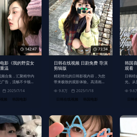
142:47
73:34
电影《我的野蛮女
日韩在线视频 日剧免费 导演
韩国喜
重温
剪辑版
观看
视频合集，汇聚精华内
精彩绝伦的日韩影视内容，为您
日韩经
无广告，流畅不卡顿，
带来极致的观影体验。高清画
光。从
净的观影体验。
质，流畅播放，随时随地享受精
作，应
2025/7/14
9.8万
2025/1/18
9.6
彩内容。
视频
韩国电影
日韩在线视频
韩国电影
日韩