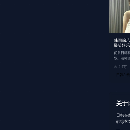
韩国综艺《
爆笑娱乐
优质日韩
型。清晰
提供最佳
4.4万
日韩在线
关于
日韩在
韩综艺