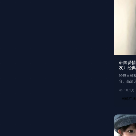
韩国爱情
友》经典
经典日韩
容。高清
给您最纯
10.1万
日韩在线