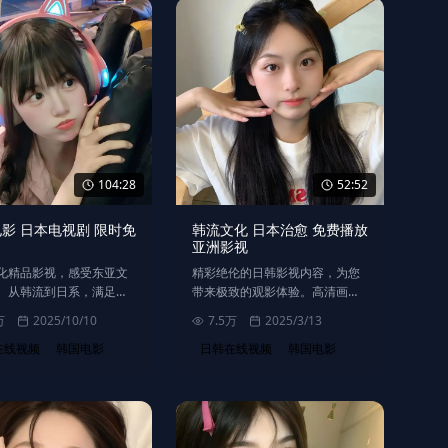
104:28
52:52
影 日本电视剧 限时免
韩流文化 日本治愈 免费播放
亚洲影视
化精品影视，感受东亚文
精彩绝伦的日韩影视内容，为您
。从韩流到日系，满足您
带来极致的观影体验。高清画
化观看需求。
质，流畅播放，随时随地享受精
万
2025/10/10
7.5万
2025/3/13
彩内容。
在线视频
韩国电影
日韩在线视频
韩国电影