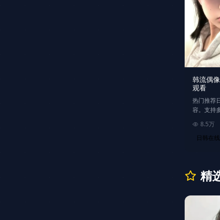
韩流偶像
观看
热门推荐
容。支持
享受精彩
8.5万
日韩在线
精