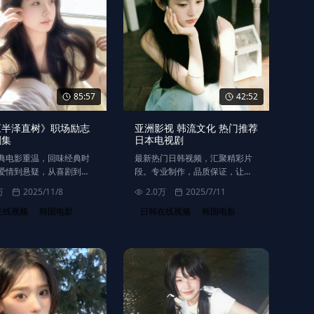
85:57
42:52
《半泽直树》职场励志
亚洲影视 韩流文化 热门推荐
剧集
日本电视剧
典电影重温，回味经典时
最新热门日韩视频，汇聚精彩片
爱情到悬疑，从喜剧到动
段。专业制作，品质保证，让您
有尽有。
沉浸在精彩的视觉盛宴中。
万
2025/11/8
2.0万
2025/7/11
在线视频
韩国电影
日韩在线视频
韩国电影